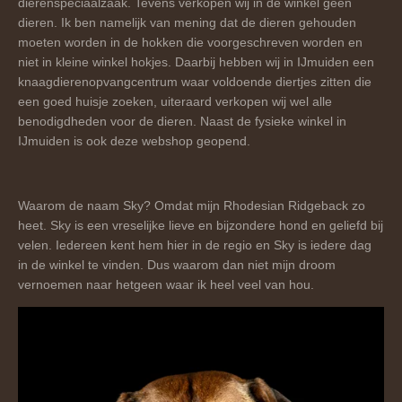
dierenspeciaalzaak. Tevens verkopen wij in de winkel geen
dieren. Ik ben namelijk van mening dat de dieren gehouden
moeten worden in de hokken die voorgeschreven worden en
niet in kleine winkel hokjes. Daarbij hebben wij in IJmuiden een
knaagdierenopvangcentrum waar voldoende diertjes zitten die
een goed huisje zoeken, uiteraard verkopen wij wel alle
benodigdheden voor de dieren. Naast de fysieke winkel in
IJmuiden is ook deze webshop geopend.
Waarom de naam Sky? Omdat mijn Rhodesian Ridgeback zo
heet. Sky is een vreselijke lieve en bijzondere hond en geliefd bij
velen. Iedereen kent hem hier in de regio en Sky is iedere dag
in de winkel te vinden. Dus waarom dan niet mijn droom
vernoemen naar hetgeen waar ik heel veel van hou.