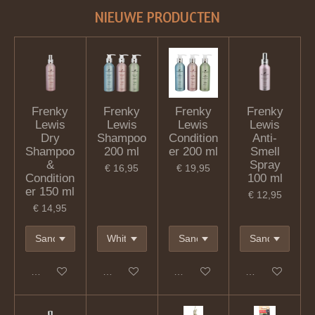
NIEUWE
PRODUCTEN
Frenky
Frenky
Frenky
Frenky
Lewis
Lewis
Lewis
Lewis
Dry
Shampoo
Condition
Anti-
Shampoo
200 ml
er 200 ml
Smell
&
Spray
€ 16,95
€ 19,95
Condition
100 ml
er 150 ml
€ 12,95
€ 14,95
In winkelwagen
In winkelwagen
In winkelwagen
In winkelwagen