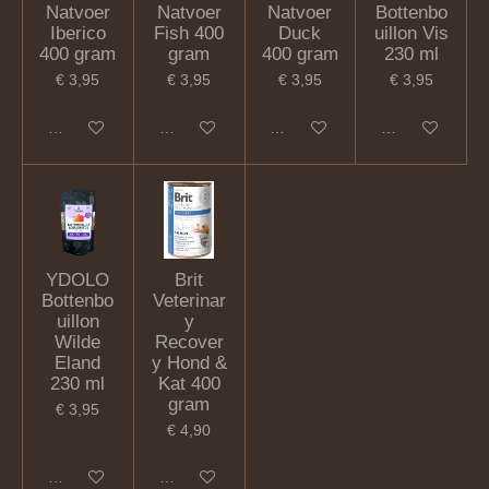
Natvoer
Natvoer
Natvoer
Bottenbo
Iberico
Fish 400
Duck
uillon Vis
400 gram
gram
400 gram
230 ml
€ 3,95
€ 3,95
€ 3,95
€ 3,95
In winkelwagen
In winkelwagen
In winkelwagen
In winkelwagen
YDOLO
Brit
Bottenbo
Veterinar
uillon
y
Wilde
Recover
Eland
y Hond &
230 ml
Kat 400
gram
€ 3,95
€ 4,90
In winkelwagen
In winkelwagen