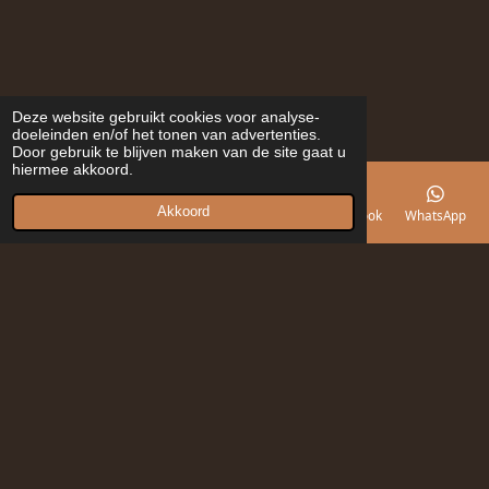
Deze website gebruikt cookies voor analyse-
doeleinden en/of het tonen van advertenties.
Door gebruik te blijven maken van de site gaat u
hiermee akkoord.
Akkoord
E-mailadres
Telefoonnummer
Kaart
Facebook
WhatsApp