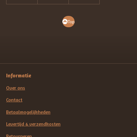
Top
Informatie
Over ons
Contact
Betaalmogelijkheden
Levertijd & verzendkosten
Retourneren