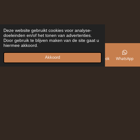
Deze website gebruikt cookies voor analyse-
doeleinden en/of het tonen van advertenties.
Door gebruik te blijven maken van de site gaat u
hiermee akkoord.
Akkoord
E-mailadres
Telefoonnummer
Kaart
Facebook
WhatsApp