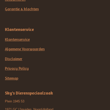
Garantie & klachten
Klantenservice
Klantenservice
Algemene Voorwaarden
Disclaimer
Privacy Policy
Sitemap
Sky's Dierenspeciaalzaak
Plein 1945 53
1971 GC IJmuiden, Noord-Holland