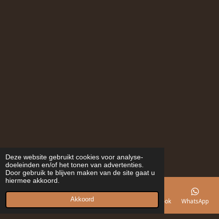
Deze website gebruikt cookies voor analyse-
doeleinden en/of het tonen van advertenties.
Door gebruik te blijven maken van de site gaat u
hiermee akkoord.
Akkoord
E-mailadres
Telefoonnummer
Kaart
Facebook
WhatsApp