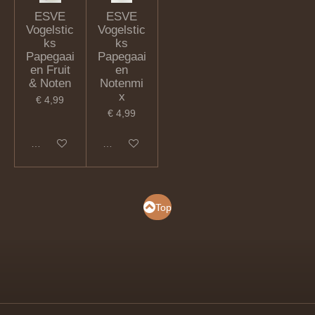
ESVE
ESVE
Vogelstic
Vogelstic
ks
ks
Papegaai
Papegaai
en Fruit
en
& Noten
Notenmi
x
€ 4,99
€ 4,99
In winkelwagen
In winkelwagen
Top