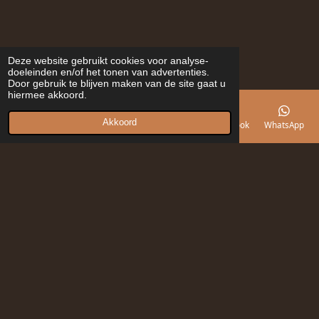
Deze website gebruikt cookies voor analyse-
doeleinden en/of het tonen van advertenties.
Door gebruik te blijven maken van de site gaat u
hiermee akkoord.
Akkoord
E-mailadres
Telefoonnummer
Kaart
Facebook
WhatsApp