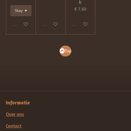
k
€ 7,60
In winkelwagen
In winkelwagen
In winkelwagen
Top
Informatie
Over ons
Contact