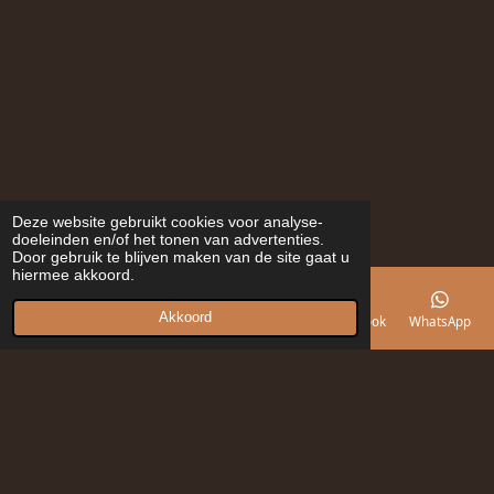
Deze website gebruikt cookies voor analyse-
doeleinden en/of het tonen van advertenties.
Door gebruik te blijven maken van de site gaat u
hiermee akkoord.
Akkoord
E-mailadres
Telefoonnummer
Kaart
Facebook
WhatsApp