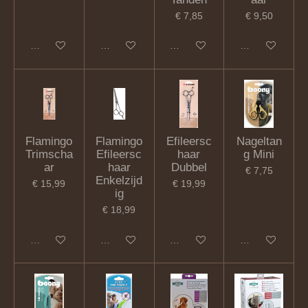
€ 7,85
€ 9,50
In winkelwagen
In winkelwagen
In winkelwagen
In winkelwagen
Flamingo
Flamingo
Efileersc
Nageltan
Trimscha
Efileersc
haar
g Mini
ar
haar
Dubbel
€ 7,75
Enkelzijd
€ 15,99
€ 19,99
ig
€ 18,99
In winkelwagen
In winkelwagen
In winkelwagen
In winkelwagen