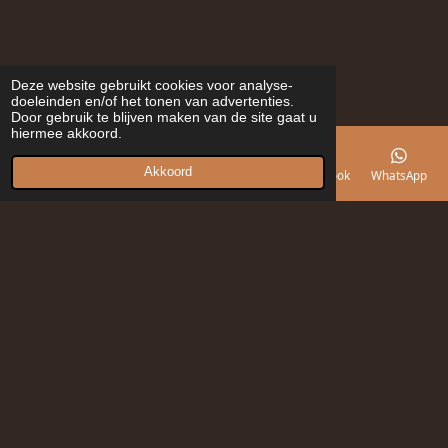
Deze website gebruikt cookies voor analyse-
doeleinden en/of het tonen van advertenties.
Door gebruik te blijven maken van de site gaat u
hiermee akkoord.
Akkoord
E-mailadres
Telefoonnummer
Kaart
Facebook
WhatsApp