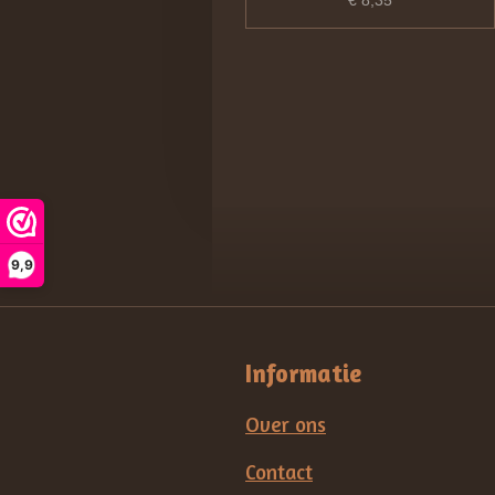
€ 8,35
9,9
Informatie
Over ons
Contact