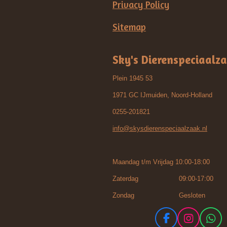
Privacy Policy
Sitemap
Sky's Dierenspeciaalz
Plein 1945 53
1971 GC IJmuiden, Noord-Holland
0255-201821
info@skysdierenspeciaalzaak.nl
Maandag t/m Vrijdag 10:00-18:00
Zaterdag 09:00-17:00
Zondag Gesloten
F
I
W