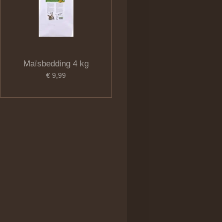
Maïsbedding 4 kg
€ 9,99