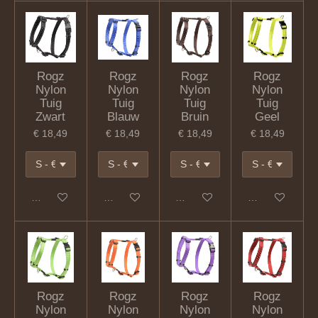
Rogz
Rogz
Rogz
Rogz
Nylon
Nylon
Nylon
Nylon
Tuig
Tuig
Tuig
Tuig
Zwart
Blauw
Bruin
Geel
€ 18,49
€ 18,49
€ 18,49
€ 18,49
In winkelwagen
In winkelwagen
In winkelwagen
In winkelwagen
Rogz
Rogz
Rogz
Rogz
Nylon
Nylon
Nylon
Nylon