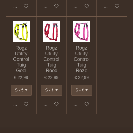
In winkelwagen
In winkelwagen
In winkelwagen
In winkelwagen
Rogz
Rogz
Rogz
Utility
Utility
Utility
Control
Control
Control
Tuig
Tuig
Tuig
Geel
Rood
Roze
€ 22,99
€ 22,99
€ 22,99
In winkelwagen
In winkelwagen
In winkelwagen