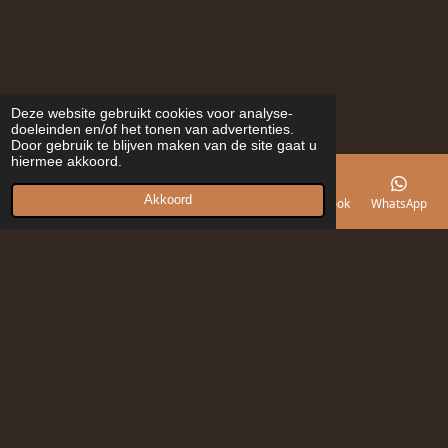
Deze website gebruikt cookies voor analyse-
doeleinden en/of het tonen van advertenties.
Door gebruik te blijven maken van de site gaat u
hiermee akkoord.
Akkoord
E-mailadres
Telefoonnummer
Kaart
Facebook
WhatsApp