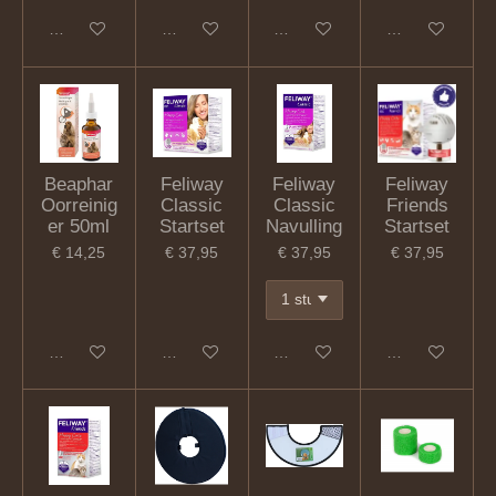
In winkelwagen
In winkelwagen
In winkelwagen
In winkelwagen
Beaphar
Feliway
Feliway
Feliway
Oorreinig
Classic
Classic
Friends
er 50ml
Startset
Navulling
Startset
€ 14,25
€ 37,95
€ 37,95
€ 37,95
In winkelwagen
In winkelwagen
In winkelwagen
In winkelwagen