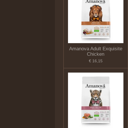
Amanova Adult Exquisite
Chicken
€ 16,15