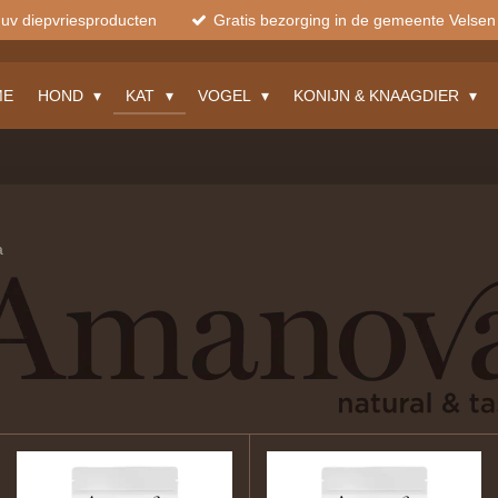
muv diepvriesproducten
Gratis bezorging in de gemeente Velsen
ME
HOND
KAT
VOGEL
KONIJN & KNAAGDIER
a