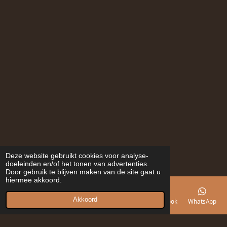
Deze website gebruikt cookies voor analyse-
doeleinden en/of het tonen van advertenties.
Door gebruik te blijven maken van de site gaat u
hiermee akkoord.
Akkoord
E-mailadres
Telefoonnummer
Kaart
Facebook
WhatsApp