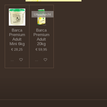
Uitverkocht
Barca
Barca
Premium
Premium
Adult
Adult
Mini 6kg
20kg
€ 28,25
€ 59,95
In winkelwagen
Houd mij op de hoogte