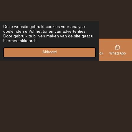
Deze website gebruikt cookies voor analyse-
doeleinden en/of het tonen van advertenties.
Door gebruik te blijven maken van de site gaat u
hiermee akkoord.
Akkoord
E-mailadres
Telefoonnummer
Kaart
Facebook
WhatsApp