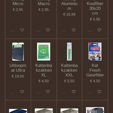
Micro
Macro
Aluminiu
Koolfilter
m
30x20
€ 2,95
€ 2,95
cm
€ 15,99
€ 5,95
In winkelwagen
In winkelwagen
In winkelwagen
In winkelwagen
Uitloopm
Kattenba
Kattenba
Kat
at Ultra
kzakken
kzakken
Fresh
XL
XXL
Geurfilter
€ 19,50
€ 4,50
€ 5,50
€ 4,50
In winkelwagen
In winkelwagen
In winkelwagen
In winkelwagen