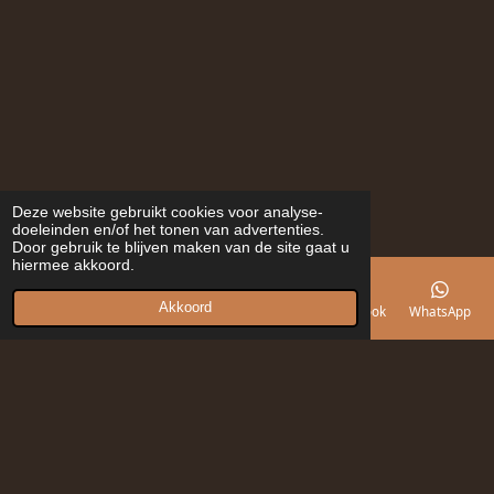
Deze website gebruikt cookies voor analyse-
doeleinden en/of het tonen van advertenties.
Door gebruik te blijven maken van de site gaat u
hiermee akkoord.
Akkoord
E-mailadres
Telefoonnummer
Kaart
Facebook
WhatsApp