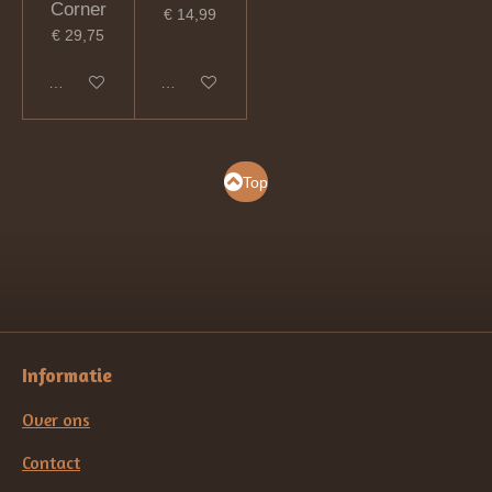
Corner
€ 14,99
€ 29,75
In winkelwagen
In winkelwagen
Top
Informatie
Over ons
Contact