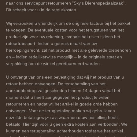
naar ons servicepunt retourneren "Sky's Dierenspeciaalzaak".
Dit scheelt voor u in de retourkosten.
Wij verzoeken u vriendelijk om de originele factuur bij het pakket
te voegen. De eventuele kosten voor het terugsturen van het
product zijn voor uw rekening, evenals het risico tijdens het
retourtransport. Indien u gebruik maakt van uw
herroepingsrecht, zal het product met alle geleverde toebehoren
en – indien redelijkerwijze mogelijk – in de originele staat en
verpakking aan de winkel geretourneerd worden.
U ontvangt van ons een bevestiging dat wij het product van u
retour hebben ontvangen. De terugbetaling van het
aankoopbedrag zal geschieden binnen 14 dagen vanaf het
moment dat u heeft aangegeven het product te willen
retourneren en nadat wij het artikel in goede orde hebben
ontvangen. Voor de terugbetaling maken wij gebruik van
dezelfde betalingswijze als waarmee u uw bestelling heeft
betaald. Hier zijn voor u geen extra kosten aan verbonden. We
kunnen een terugbetaling achterhouden totdat we het artikel