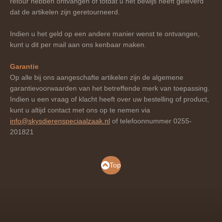
retour hebben ontvangen of totdat u het bewijs heeft geleverd
dat de artikelen zijn geretourneerd.
Indien u het geld op een andere manier wenst te ontvangen,
kunt u dit per mail aan ons kenbaar maken.
Garantie
Op alle bij ons aangeschafte artikelen zijn de algemene
garantievoorwaarden van het betreffende merk van toepassing.
Indien u een vraag of klacht heeft over uw bestelling of product,
kunt u altijd contact met ons op te nemen via
info@skysdierenspeciaalzaak.nl
of telefoonnummer 0255-
201821
Top