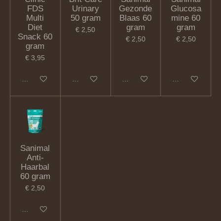
FDS
Urinary
Gezonde
Glucosa
Multi
50 gram
Blaas 60
mine 60
Diet
gram
gram
€ 2,50
Snack 60
€ 2,50
€ 2,50
gram
€ 3,95
In winkelwagen
Houd mij op de hoogte
In winkelwagen
In winkelwagen
Sanimal
Anti-
Haarbal
60 gram
€ 2,50
In winkelwagen