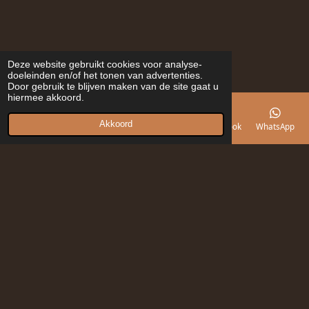
Deze website gebruikt cookies voor analyse-
doeleinden en/of het tonen van advertenties.
Door gebruik te blijven maken van de site gaat u
hiermee akkoord.
Akkoord
E-mailadres
Telefoonnummer
Kaart
Facebook
WhatsApp