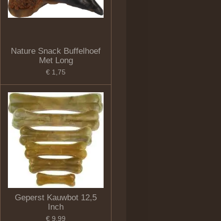
Nature Snack Buffelhoef
Met Long
€ 1,75
Geperst Kauwbot 12,5
Inch
€ 9,99