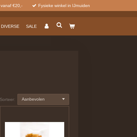
 vanaf €20,-
Fysieke winkel in IJmuiden
DIVERSE
SALE
Sorteer: