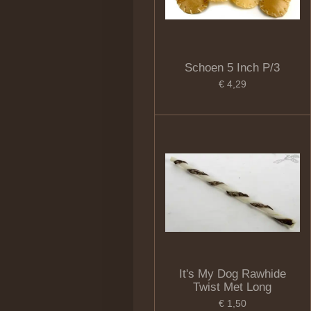
Schoen 5 Inch P/3
€ 4,29
It's My Dog Rawhide
Twist Met Long
€ 1,50