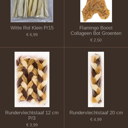
Witte Rol Klein P/15
Flamingo Boost
Collageen Bot Groenten
€ 6,99
€ 2,50
Rundervlechtstaaf 12 cm
Rundervlechtstaaf 20 cm
P/3
€ 4,99
€ 3,99