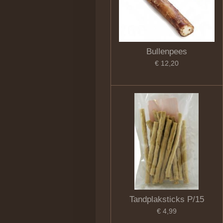
Bullenpees
€ 12,20
Tandplaksticks P/15
€ 4,99