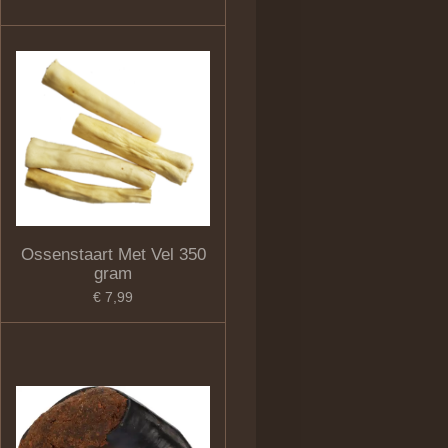
Ossenstaart Met Vel 350
gram
€ 7,99