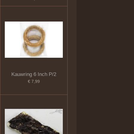
Kauwring 6 Inch P/2
€ 7,99