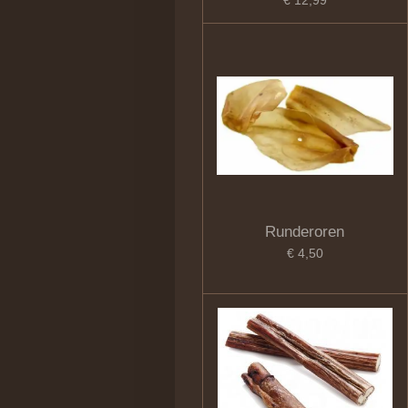
€ 12,99
Runderoren
€ 4,50