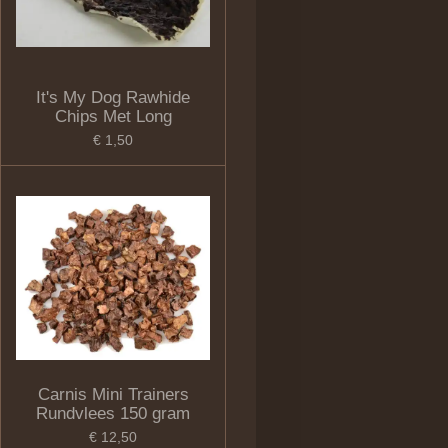
It's My Dog Rawhide
Chips Met Long
€ 1,50
Carnis Mini Trainers
Rundvlees 150 gram
€ 12,50