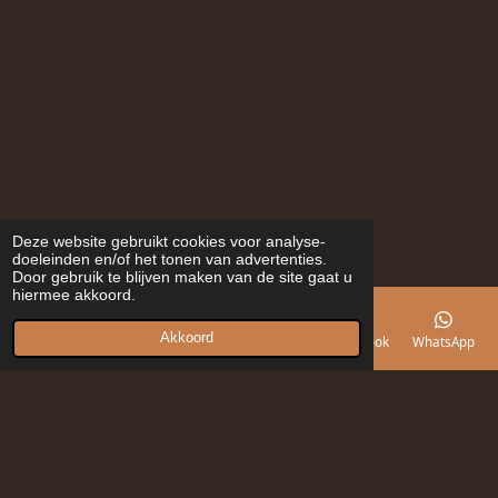
Deze website gebruikt cookies voor analyse-
doeleinden en/of het tonen van advertenties.
Door gebruik te blijven maken van de site gaat u
hiermee akkoord.
Akkoord
E-mailadres
Telefoonnummer
Kaart
Facebook
WhatsApp