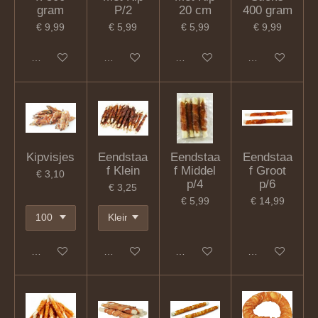
gram
P/2
20 cm
400 gram
€ 9,99
€ 5,99
€ 5,99
€ 9,99
In winkelwagen
In winkelwagen
In winkelwagen
In winkelwagen
Kipvisjes
Eendstaa
Eendstaa
Eendstaa
f Klein
f Middel
f Groot
€ 3,10
p/4
p/6
€ 3,25
€ 5,99
€ 14,99
In winkelwagen
In winkelwagen
In winkelwagen
In winkelwagen