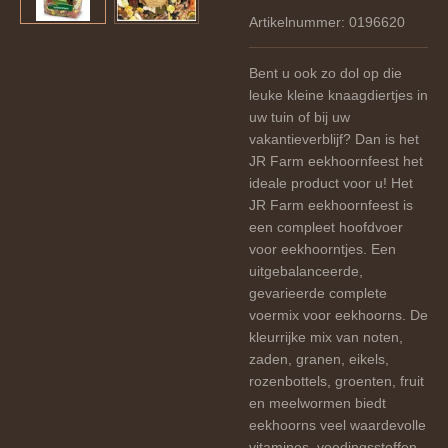
Artikelnummer:
0196620
Bent u ook zo dol op die
leuke kleine knaagdiertjes in
uw tuin of bij uw
vakantieverblijf? Dan is het
JR Farm eekhoornfeest het
ideale product voor u! Het
JR Farm eekhoornfeest is
een compleet hoofdvoer
voor eekhoorntjes. Een
uitgebalanceerde,
gevarieerde complete
voermix voor eekhoorns. De
kleurrijke mix van noten,
zaden, granen, eikels,
rozenbottels, groenten, fruit
en meelwormen biedt
eekhoorns veel waardevolle
vitamines, voedingsstoffen