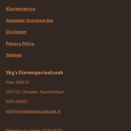
Klantenservice
Algemene Voorwaarden
Disclaimer
Privacy Policy
Sitemap
Sky's Dierenspeciaalzaak
Plein 1945 53
1971 GC IJmuiden, Noord-Holland
0255-201821
info@skysdierenspeciaalzaak.nl
Maandag t/m Vrijdag 10:00-18:00