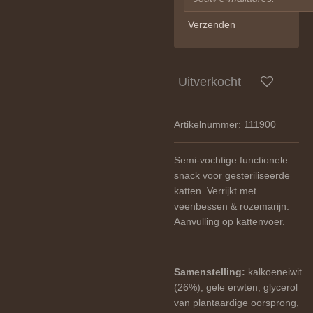
Verzenden
Uitverkocht
Artikelnummer:
111900
Semi-vochtige functionele
snack voor gesteriliseerde
katten. Verrijkt met
veenbessen & rozemarijn.
Aanvulling op kattenvoer.
Samenstelling:
kalkoeneiwit
(26%), gele erwten, glycerol
van plantaardige oorsprong,