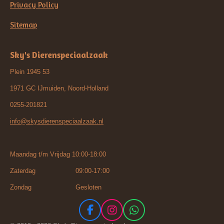
Privacy Policy
Sitemap
Sky's Dierenspeciaalzaak
Plein 1945 53
1971 GC IJmuiden, Noord-Holland
0255-201821
info@skysdierenspeciaalzaak.nl
Maandag t/m Vrijdag 10:00-18:00
Zaterdag 09:00-17:00
Zondag Gesloten
F
I
W