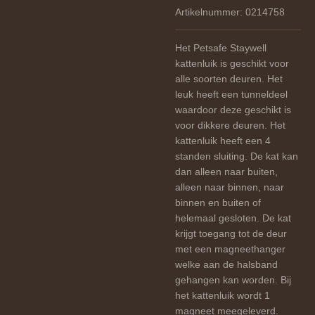
Artikelnummer:
0214758
Het Petsafe Staywell
kattenluik is geschikt voor
alle soorten deuren. Het
leuk heeft een tunneldeel
waardoor deze geschikt is
voor dikkere deuren. Het
kattenluik heeft een 4
standen sluiting. De kat kan
dan alleen naar buiten,
alleen naar binnen, naar
binnen en buiten of
helemaal gesloten. De kat
krijgt toegang tot de deur
met een magneethanger
welke aan de halsband
gehangen kan worden. Bij
het kattenluik wordt 1
magneet meegeleverd.