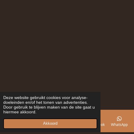
Deze website gebruikt cookies voor analyse-
doeleinden en/of het tonen van advertenties.
Door gebruik te blijven maken van de site gaat u
hiermee akkoord.
Akkoord
E-mailadres
Telefoonnummer
Kaart
Facebook
WhatsApp