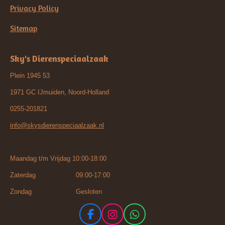
Privacy Policy
Sitemap
Sky's Dierenspeciaalzaak
Plein 1945 53
1971 GC IJmuiden, Noord-Holland
0255-201821
info@skysdierenspeciaalzaak.nl
Maandag t/m Vrijdag 10:00-18:00
Zaterdag 09:00-17:00
Zondag Gesloten
F
I
W