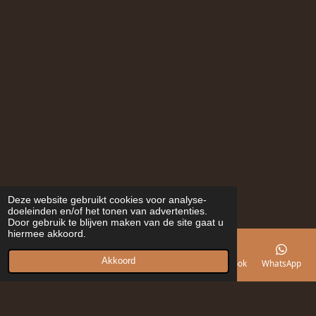
Deze website gebruikt cookies voor analyse-
doeleinden en/of het tonen van advertenties.
Door gebruik te blijven maken van de site gaat u
hiermee akkoord.
Akkoord
E-mailadres
Telefoonnummer
Kaart
Facebook
WhatsApp