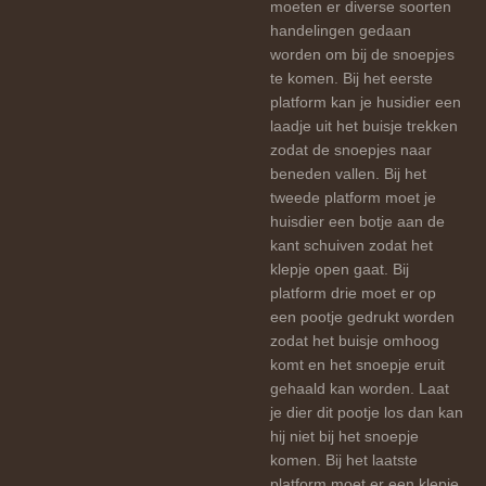
moeten er diverse soorten
handelingen gedaan
worden om bij de snoepjes
te komen. Bij het eerste
platform kan je husidier een
laadje uit het buisje trekken
zodat de snoepjes naar
beneden vallen. Bij het
tweede platform moet je
huisdier een botje aan de
kant schuiven zodat het
klepje open gaat. Bij
platform drie moet er op
een pootje gedrukt worden
zodat het buisje omhoog
komt en het snoepje eruit
gehaald kan worden. Laat
je dier dit pootje los dan kan
hij niet bij het snoepje
komen. Bij het laatste
platform moet er een klepje