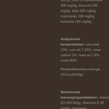
MOS), 0,02%, chondroïtine
200 mg/kg, broccoli 100
mg/kg, kelp 100 mg/kg,
rozemarijn 100 mg/kg,
kurkuma 100 mg/kg.
Analytische
bestanddelen:
ruw eiwit
10%, ruw vet 7,25%, ruwe
celstof 1%, ruwe as 1,6%,
vocht 80%.
Metaboliseerbare energie
103 kcal/100gr
Nutritionele
toevoegingsmiddelen:
vitami
D3 250 IE/kg, Vitamine E 30
mg/kg, mangaan