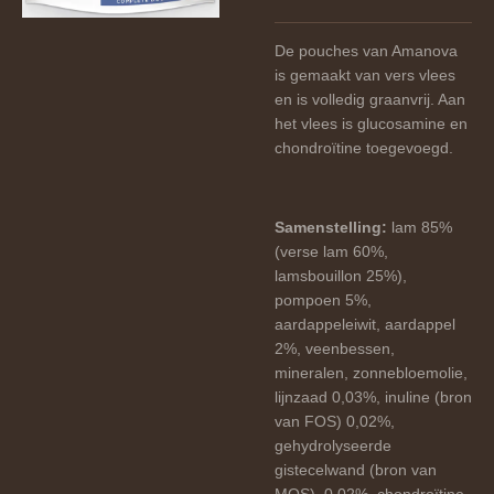
De pouches van Amanova
is gemaakt van vers vlees
en is volledig graanvrij. Aan
het vlees is glucosamine en
chondroïtine toegevoegd.
Samenstelling:
lam 85%
(verse lam 60%,
lamsbouillon 25%),
pompoen 5%,
aardappeleiwit, aardappel
2%, veenbessen,
mineralen, zonnebloemolie,
lijnzaad 0,03%, inuline (bron
van FOS) 0,02%,
gehydrolyseerde
gistecelwand (bron van