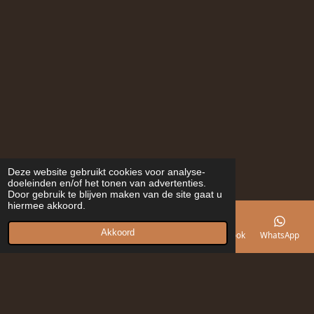
Deze website gebruikt cookies voor analyse-
doeleinden en/of het tonen van advertenties.
Door gebruik te blijven maken van de site gaat u
hiermee akkoord.
Akkoord
E-mailadres
Telefoonnummer
Kaart
Facebook
WhatsApp