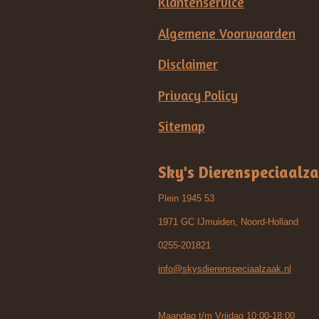
Klantenservice
Algemene Voorwaarden
Disclaimer
Privacy Policy
Sitemap
Sky's Dierenspeciaalz
Plein 1945 53
1971 GC IJmuiden, Noord-Holland
0255-201821
info@skysdierenspeciaalzaak.nl
Maandag t/m Vrijdag 10:00-18:00