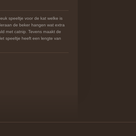
 leuk speeltje voor de kat welke is
deraan de beker hangen wat extra
vuld met catnip. Tevens maakt de
Het speeltje heeft een lengte van