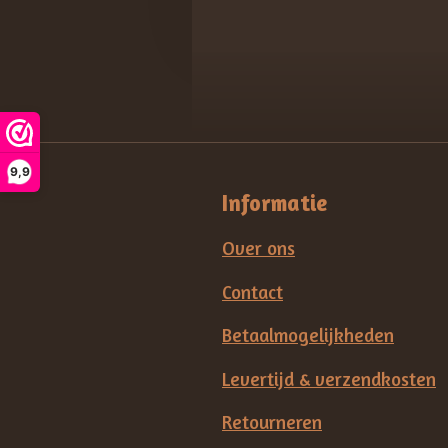
9,9
Informatie
Over ons
Contact
Betaalmogelijkheden
Levertijd & verzendkosten
Retourneren