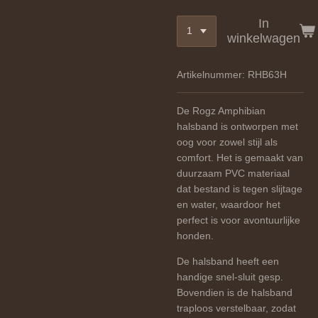
In
winkelwagen
Artikelnummer:
RHB63H
De Rogz Amphibian
halsband is ontworpen met
oog voor zowel stijl als
comfort. Het is gemaakt van
duurzaam PVC materiaal
dat bestand is tegen slijtage
en water, waardoor het
perfect is voor avontuurlijke
honden.
De halsband heeft een
handige snel-sluit gesp.
Bovendien is de halsband
traploos verstelbaar, zodat