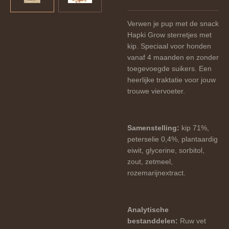
Verwen je pup met de snack
Hapki Grow sterretjes met
kip. Speciaal voor honden
vanaf 4 maanden en zonder
toegevoegde suikers. Een
heerlijke traktatie voor jouw
trouwe viervoeter.
Samenstelling:
kip 71%,
peterselie 0,4%, plantaardig
eiwit, glycerine, sorbitol,
zout, zetmeel,
rozemarijnextract.
Analytische
bestanddelen:
Ruw vet