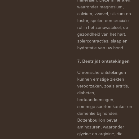
mineralen. Deze mineralen,
waaronder magnesium,
calcium, zwavel, silicium en
fosfor, spelen een cruciale
rol in het zenuwstelsel, de
gezondheid van het hart,
spiercontracties, slaap en
hydratatie van uw hond.
7. Bestrijdt ontstekingen
Chronische ontstekingen
kunnen ernstige ziekten
veroorzaken, zoals artritis,
diabetes,
hartaandoeningen,
sommige soorten kanker en
dementie bij honden.
Bottenbouillon bevat
aminozuren, waaronder
glycine en arginine, die