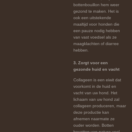
bottenbouillon hem weer
gezond te maken. Het is
ook een uitstekende
maaltijd voor honden die
een pauze nodig hebben
van vast voedsel als ze
maagklachten of diarree
hebben.
3. Zorgt voor een
gezonde huid en vacht
Collageen is een eiwit dat
voorkomt in de huid en
vacht van uw hond. Het
lichaam van uw hond zal
collageen produceren, maar
deze productie kan
afnemen naarmate ze
ouder worden. Botten
bevatten van nature veel