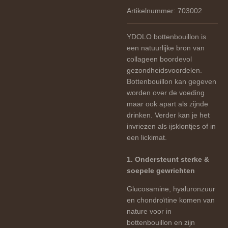
Artikelnummer:
703002
YDOLO bottenbouillon is
een natuurlijke bron van
collageen boordevol
gezondheidsvoordelen.
Bottenbouillon kan gegeven
worden over de voeding
maar ook apart als zijnde
drinken. Verder kan je het
invriezen als ijsklontjes of in
een lickimat.
1. Ondersteunt sterke &
soepele gewrichten
Glucosamine, hyaluronzuur
en chondroïtine komen van
nature voor in
bottenbouillon en zijn