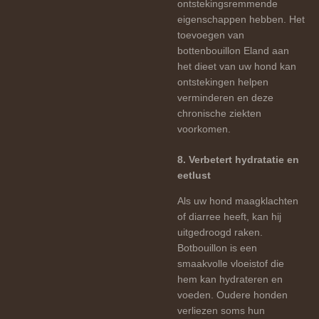
ontstekingsremmende
eigenschappen hebben. Het
toevoegen van
bottenbouillon Eland aan
het dieet van uw hond kan
ontstekingen helpen
verminderen en deze
chronische ziekten
voorkomen.
8. Verbetert hydratatie en
eetlust
Als uw hond maagklachten
of diarree heeft, kan hij
uitgedroogd raken.
Botbouillon is een
smaakvolle vloeistof die
hem kan hydrateren en
voeden. Oudere honden
verliezen soms hun