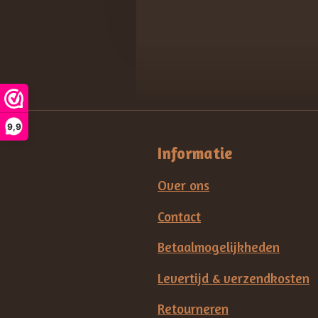
9,9
Informatie
Over ons
Contact
Betaalmogelijkheden
Levertijd & verzendkosten
Retourneren