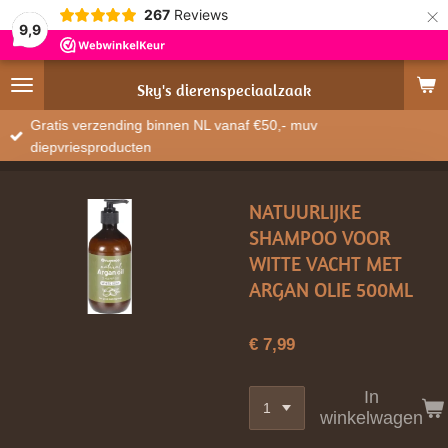
×
267
Reviews
9,9
Sky's
dierenspeciaalzaak
Gratis verzending binnen NL vanaf €50,- muv
diepvriesproducten
NATUURLIJKE
SHAMPOO VOOR
WITTE VACHT MET
ARGAN OLIE 500ML
€ 7,99
In
winkelwagen