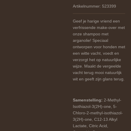
Artikelnummer:
523399
Geef je harige vriend een
verfrissende make-over met
onze shampoo met
arganolie! Speciaal
ontworpen voor honden met
een witte vacht, voedt en
verzorgt het op natuurlijke
wijze.
Maakt de vergeelde
vacht terug mooi natuurlijk
wit en geeft zijn glans terug.
Samenstelling:
2-Methyl-
Isothiazol-3(2H)-one
, 5-
Chloro-2-methyl-isothiazol-
3(2H)-one
, C12-13 Alkyl
Lactate
, Citric Acid
,