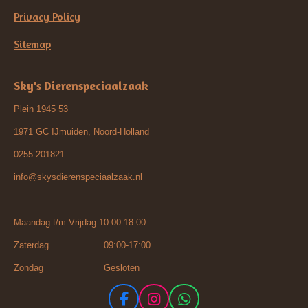
Privacy Policy
Sitemap
Sky's Dierenspeciaalzaak
Plein 1945 53
1971 GC IJmuiden, Noord-Holland
0255-201821
info@skysdierenspeciaalzaak.nl
Maandag t/m Vrijdag 10:00-18:00
Zaterdag 09:00-17:00
Zondag Gesloten
F
I
W