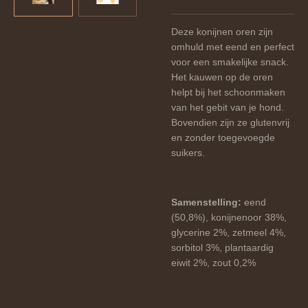
Deze konijnen oren zijn
omhuld met eend en perfect
voor een smakelijke snack.
Het kauwen op de oren
helpt bij het schoonmaken
van het gebit van je hond.
Bovendien zijn ze glutenvrij
en zonder toegevoegde
suikers.
Samenstelling:
eend
(50,8%), konijnenoor 38%,
glycerine 2%, zetmeel 4%,
sorbitol 3%, plantaardig
eiwit 2%, zout 0,2%