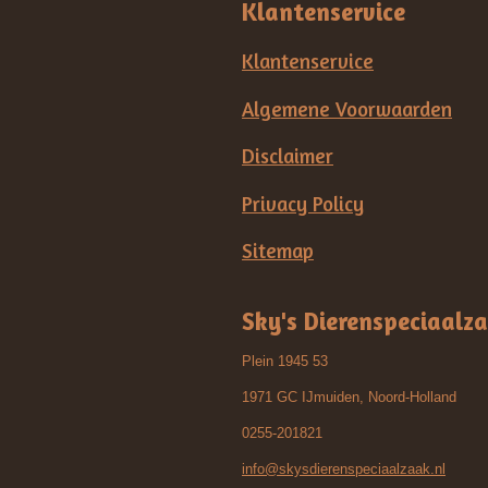
Klantenservice
Klantenservice
Algemene Voorwaarden
Disclaimer
Privacy Policy
Sitemap
Sky's Dierenspeciaalz
Plein 1945 53
1971 GC IJmuiden, Noord-Holland
0255-201821
info@skysdierenspeciaalzaak.nl