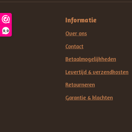
Informatie
9,9
Over ons
Contact
Betaalmogelijkheden
Levertijd & verzendkosten
Retourneren
Garantie & klachten