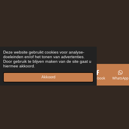
Deze website gebruikt cookies voor analyse-
doeleinden en/of het tonen van advertenties.
Door gebruik te blijven maken van de site gaat u
hiermee akkoord.
Akkoord
E-mailadres
Telefoonnummer
Kaart
Facebook
WhatsApp