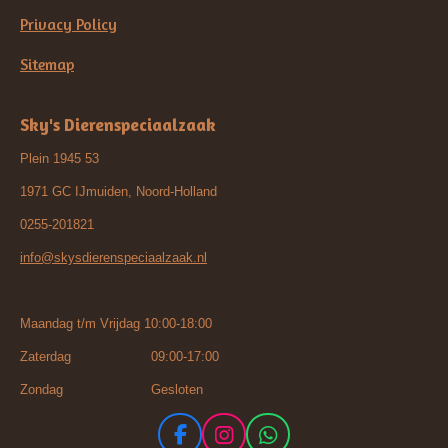
Privacy Policy
Sitemap
Sky's Dierenspeciaalzaak
Plein 1945 53
1971 GC IJmuiden, Noord-Holland
0255-201821
info@skysdierenspeciaalzaak.nl
Maandag t/m Vrijdag 10:00-18:00
Zaterdag 09:00-17:00
Zondag Gesloten
F
I
W