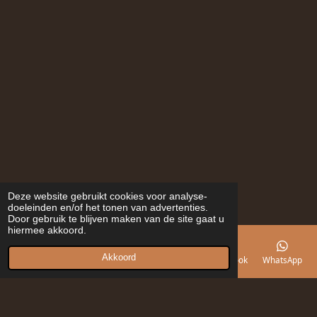
Deze website gebruikt cookies voor analyse-
doeleinden en/of het tonen van advertenties.
Door gebruik te blijven maken van de site gaat u
hiermee akkoord.
Akkoord
E-mailadres
Telefoonnummer
Kaart
Facebook
WhatsApp