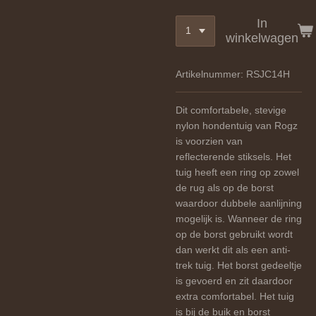
In
winkelwagen
Artikelnummer:
RSJC14H
Dit comfortabele, stevige
nylon hondentuig van Rogz
is voorzien van
reflecterende stiksels. Het
tuig heeft een ring op zowel
de rug als op de borst
waardoor dubbele aanlijning
mogelijk is. Wanneer de ring
op de borst gebruikt wordt
dan werkt dit als een anti-
trek tuig. Het borst gedeeltje
is gevoerd en zit daardoor
extra comfortabel. Het tuig
is bij de buik en borst