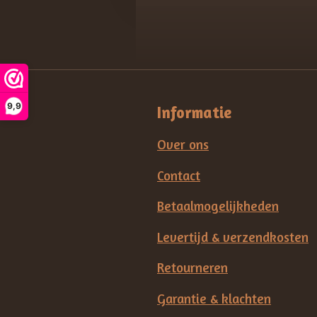
9,9
Informatie
Over ons
Contact
Betaalmogelijkheden
Levertijd & verzendkosten
Retourneren
Garantie & klachten