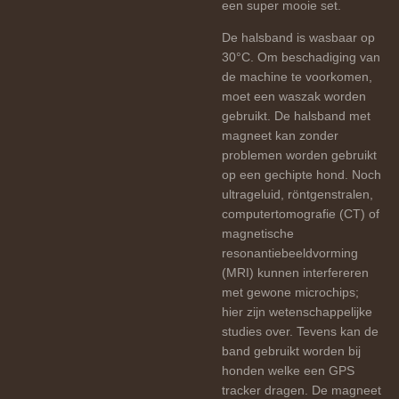
een super mooie set.
De halsband is wasbaar op
30°C. Om beschadiging van
de machine te voorkomen,
moet een waszak worden
gebruikt. De halsband met
magneet kan zonder
problemen worden gebruikt
op een gechipte hond. Noch
ultrageluid, röntgenstralen,
computertomografie (CT) of
magnetische
resonantiebeeldvorming
(MRI) kunnen interfereren
met gewone microchips;
hier zijn wetenschappelijke
studies over. Tevens kan de
band gebruikt worden bij
honden welke een GPS
tracker dragen. De magneet