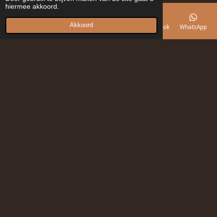
hiermee akkoord.
Akkoord
E-mailadres
Telefoonnummer
Kaart
Facebook
WhatsApp