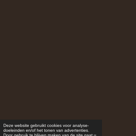
Deze website gebruikt cookies voor analyse-
doeleinden en/of het tonen van advertenties.
Door gebruik te blijven maken van de site gaat u