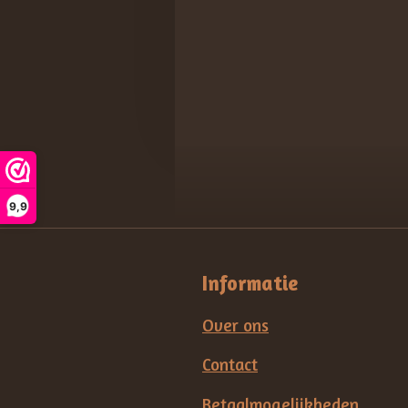
9,9
Informatie
Over ons
Contact
Betaalmogelijkheden