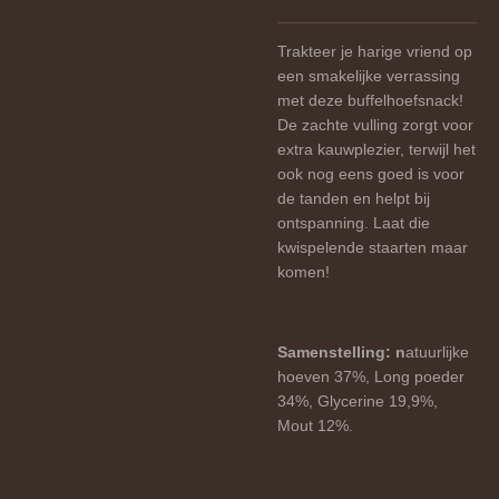
Trakteer je harige vriend op
een smakelijke verrassing
met deze buffelhoefsnack!
De zachte vulling zorgt voor
extra kauwplezier, terwijl het
ook nog eens goed is voor
de tanden en helpt bij
ontspanning. Laat die
kwispelende staarten maar
komen!
Samenstelling: n
atuurlijke
hoeven 37%, Long poeder
34%, Glycerine 19,9%,
Mout 12%.