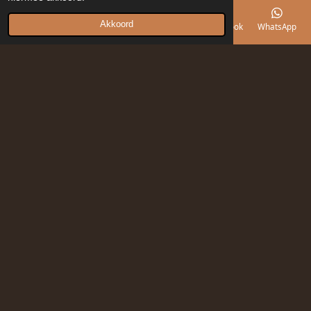
Akkoord
E-mailadres
Telefoonnummer
Kaart
Facebook
WhatsApp