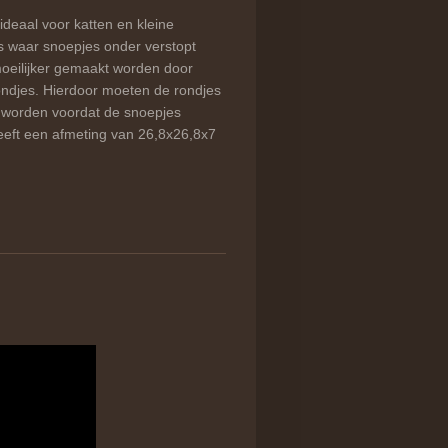
deaal voor katten en kleine
s waar snoepjes onder verstopt
oeilijker gemaakt worden door
ondjes. Hierdoor moeten de rondjes
 worden voordat de snoepjes
eeft een afmeting van 26,8x26,8x7