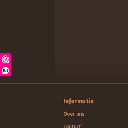
9,9
Informatie
Over ons
Contact