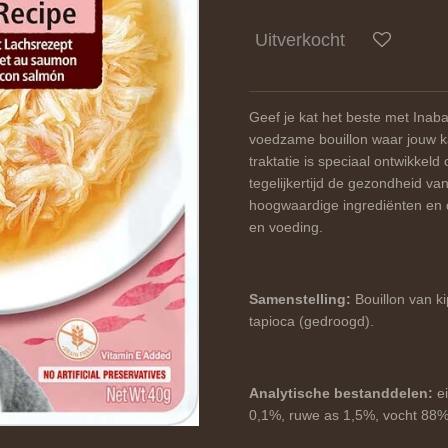
Uitverkocht
Geef je kat het beste met Inaba
voedzame bouillon waar jouw ka
traktatie is speciaal ontwikkel
tegelijkertijd de gezondheid va
hoogwaardige ingrediënten en 
en voeding.
Samenstelling:
Bouillon van ki
tapioca (gedroogd).
Analytische bestanddelen:
e
0,1%, ruwe as 1,5%, vocht 88%