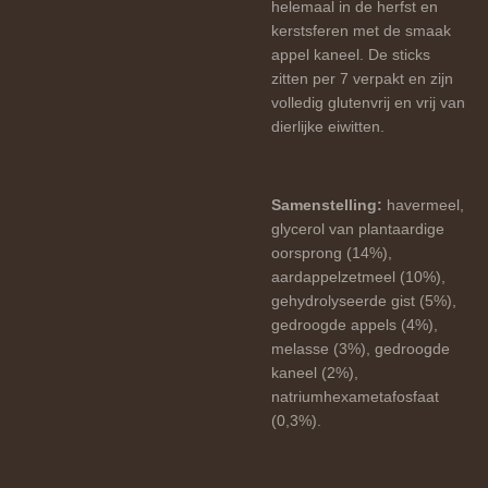
helemaal in de herfst en
kerstsferen met de smaak
appel kaneel. De sticks
zitten per 7 verpakt en zijn
volledig glutenvrij en vrij van
dierlijke eiwitten.
Samenstelling:
havermeel,
glycerol van plantaardige
oorsprong (14%),
aardappelzetmeel (10%),
gehydrolyseerde gist (5%),
gedroogde appels (4%),
melasse (3%), gedroogde
kaneel (2%),
natriumhexametafosfaat
(0,3%).