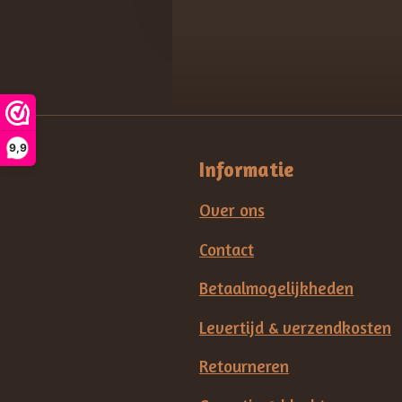
9,9
Informatie
Over ons
Contact
Betaalmogelijkheden
Levertijd & verzendkosten
Retourneren