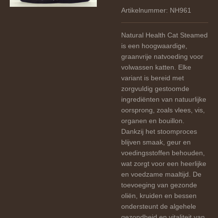
Artikelnummer:
NH961
Natural Health Cat Steamed
is een hoogwaardige,
graanvrije natvoeding voor
volwassen katten. Elke
variant is bereid met
zorgvuldig gestoomde
ingrediënten van natuurlijke
oorsprong, zoals vlees, vis,
organen en bouillon.
Dankzij het stoomproces
blijven smaak, geur en
voedingsstoffen behouden,
wat zorgt voor een heerlijke
en voedzame maaltijd. De
toevoeging van gezonde
oliën, kruiden en bessen
ondersteunt de algehele
gezondheid en vitaliteit van