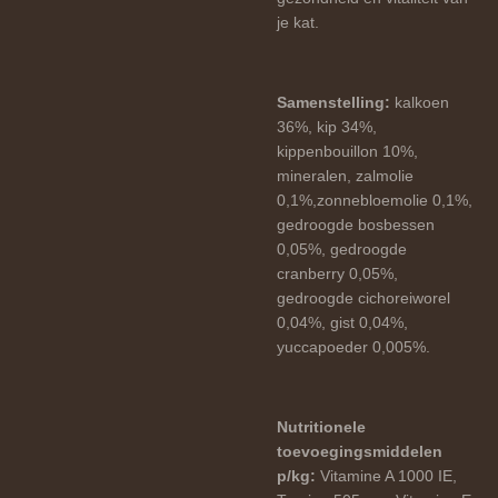
je kat.
Samenstelling:
kalkoen
36%, kip 34%,
kippenbouillon 10%,
mineralen, zalmolie
0,1%,zonnebloemolie 0,1%,
gedroogde bosbessen
0,05%, gedroogde
cranberry 0,05%,
gedroogde cichoreiworel
0,04%, gist 0,04%,
yuccapoeder 0,005%.
Nutritionele
toevoegingsmiddelen
p/kg:
Vitamine A 1000 IE,