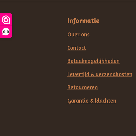
Informatie
9,9
Over ons
Contact
Betaalmogelijkheden
Levertijd & verzendkosten
Retourneren
Garantie & klachten