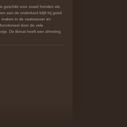
s geschikt voor zowel honden als
en aan de onderkant blijft hij goed
te maken in de vaatwasser en
 functioneel door de vele
otje. De likmat heeft een afmeting