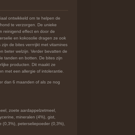
ciaal ontwikkeld om te helpen de
 hond te verzorgen. De unieke
n reinigend effect en door de
erselie en kokosolie dragen ze ook
zijn de bites verrrijkt met vitamines
 beter welzijn. Verder bevatten de
e tanden en botten. De bites zijn
erlijke producten. Dit maakt ze
 met een allergie of intolerantie.
er dan 6 maanden of als ze nog
eel, zoete aardappelzetmeel,
ycerine, mineralen (4%), gist,
e (0,3%), peterseliepoeder (0,3%),