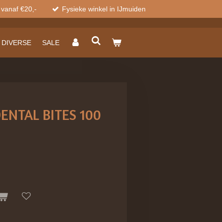
 vanaf €20,-
Fysieke winkel in IJmuiden
DIVERSE
SALE
ENTAL BITES 100