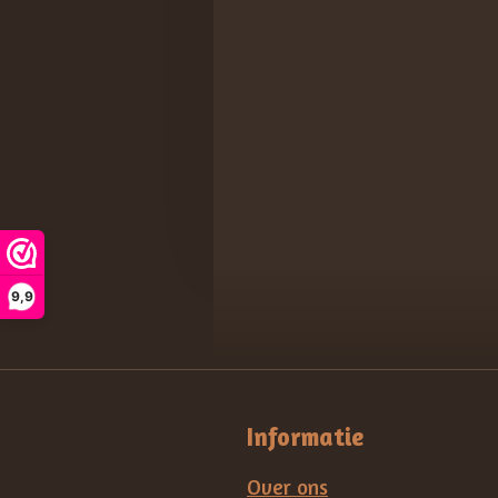
9,9
Informatie
Over ons