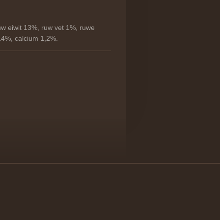
uw eiwit 13%, ruw vet 1%, ruwe
 14%, calcium 1,2%.